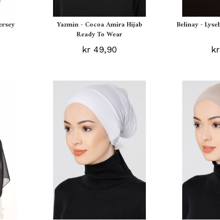
ersey
Yazmin - Cocoa Amira Hijab
Belinay - Lyse
Ready To Wear
kr 49,90
kr