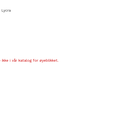
 Lycra
ikke i vår katalog for øyeblikket.