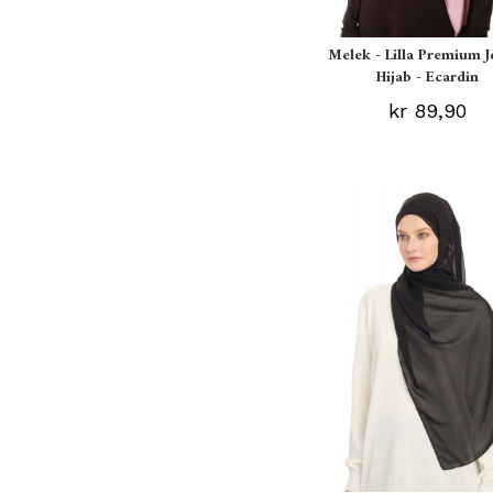
Melek - Lilla Premium J
Hijab - Ecardin
kr 89,90