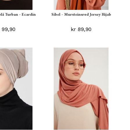
blå Turban - Ecardin
Sibel - Mursteinsrød Jersey Hijab
 99,90
kr 89,90