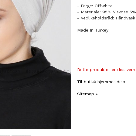
- Farge: Offwhite
- Materiale: 95% Viskose 5%
- Vedlikeholdsråd: Håndvask
Made In Turkey
Dette produktet er dessverre 
Til butikk hjemmeside »
Sitemap »