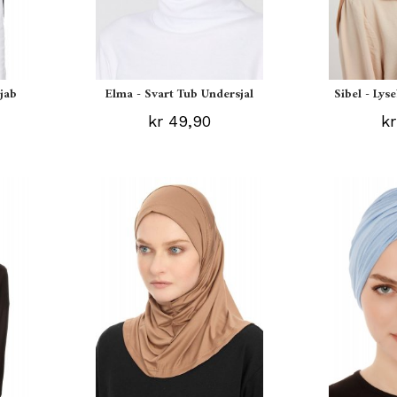
ijab
Elma - Svart Tub Undersjal
Sibel - Lys
kr 49,90
kr