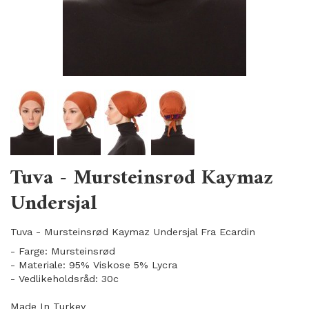
Tuva - Mursteinsrød Kaymaz
Undersjal
Tuva - Mursteinsrød Kaymaz Undersjal Fra Ecardin
- Farge: Mursteinsrød
- Materiale: 95% Viskose 5% Lycra
- Vedlikeholdsråd: 30c
Made In Turkey