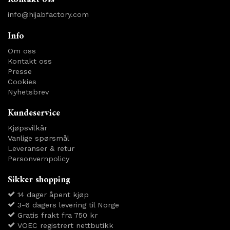
info@hijabfactory.com
Info
Om oss
Kontakt oss
Presse
Cookies
Nyhetsbrev
Kundeservice
Kjøpsvilkår
Vanlige spørsmål
Leveranser & retur
Personvernpolicy
Sikker shopping
14 dager åpent kjøp
3-6 dagers levering til Norge
Gratis frakt fra 750 kr
VOEC registrert nettbutikk