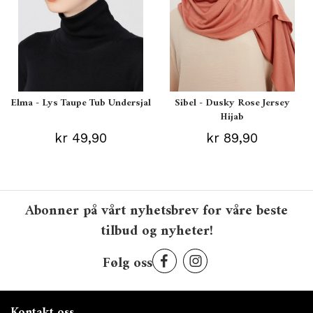
Elma - Lys Taupe Tub Undersjal
Sibel - Dusky Rose Jersey
Hijab
kr 49,90
kr 89,90
Abonner på vårt nyhetsbrev for våre beste
tilbud og nyheter!
Følg oss
Kontakt oss