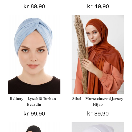
kr 89,90
kr 49,90
Belinay - Lyseblå Turban -
Sibel - Mursteinsrød Jersey
Ecardin
Hijab
kr 99,90
kr 89,90