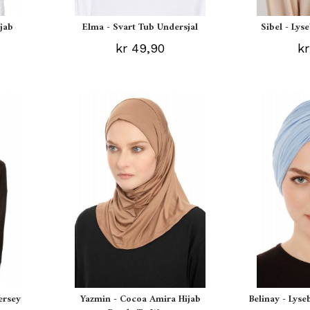
ijab
Elma - Svart Tub Undersjal
Sibel - Lys
kr 49,90
kr
ersey
Yazmin - Cocoa Amira Hijab
Belinay - Lyse