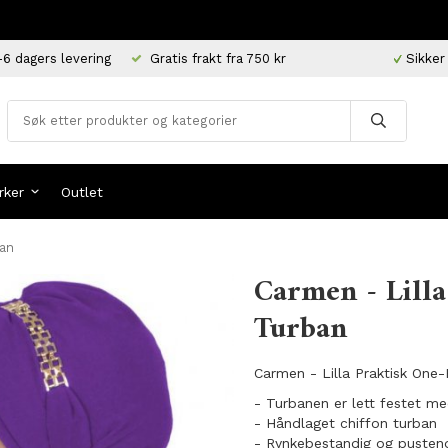
-6 dagers levering
Gratis frakt fra 750 kr
Sikker
rker
Outlet
ban
Carmen - Lilla
Turban
Carmen - Lilla Praktisk One-
- Turbanen er lett festet me
- Håndlaget chiffon turban
- Rynkebestandig og pusten