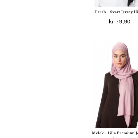
Farah - Svart Jersey H
kr 79,90
Melek - Lilla Premium J