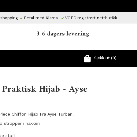
 shopping
Betal med Klarna
VOEC registrert nettbutikk
3-6 dagers levering
Sjekk ut (0)
 Praktisk Hijab - Ayse
Piece Chiffon Hijab Fra Ayse Turban.
d stropper i nakken
de stoff