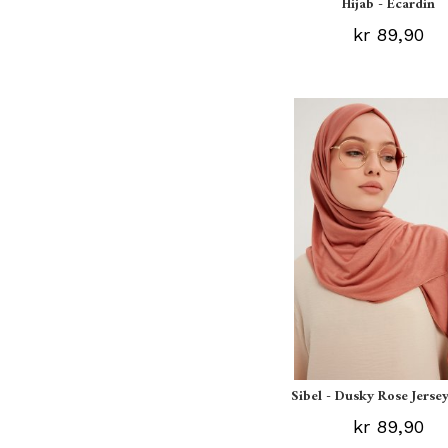
Hijab - Ecardin
kr 89,90
Sibel - Dusky Rose Jersey
kr 89,90