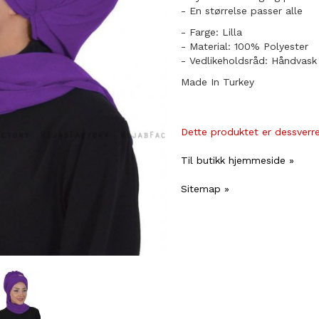
​- En størrelse passer alle
- Farge: Lilla
- Material: 100% Polyester
- Vedlikeholdsråd: Håndvask
Made In Turkey
Dette produktet er dessverre 
Til butikk hjemmeside »
Sitemap »