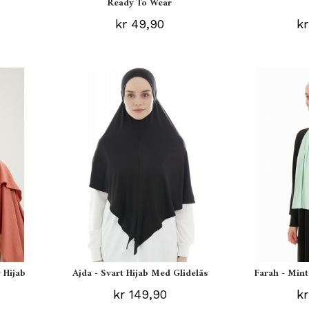
Ready To Wear
kr 49,90
kr
 Hijab
Ajda - Svart Hijab Med Glidelås
Farah - Mint
kr 149,90
kr