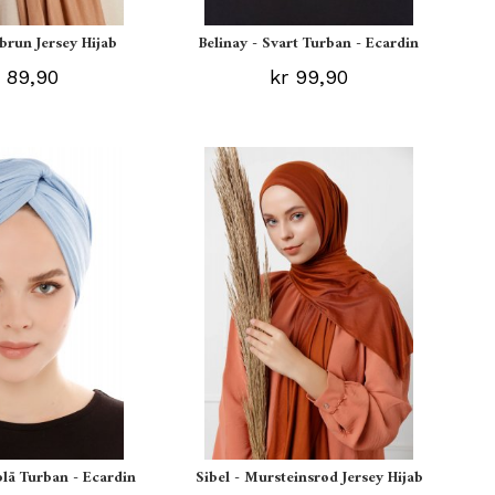
ebrun Jersey Hijab
Belinay - Svart Turban - Ecardin
 89,90
kr 99,90
blå Turban - Ecardin
Sibel - Mursteinsrød Jersey Hijab