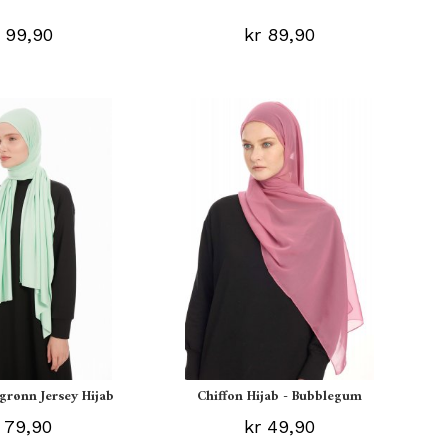
 99,90
kr 89,90
grønn Jersey Hijab
Chiffon Hijab - Bubblegum
 79,90
kr 49,90