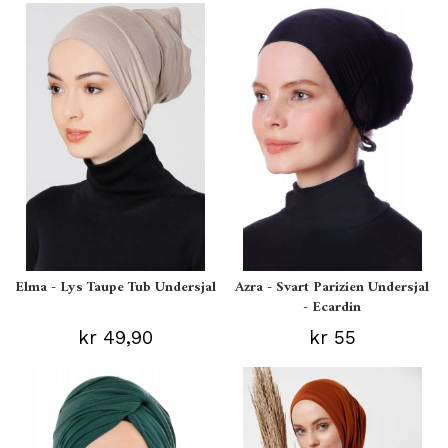
Elma - Lys Taupe Tub Undersjal
Azra - Svart Parizien Undersjal
- Ecardin
kr 49,90
kr 55