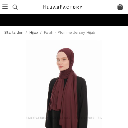
Startsiden
/
Hijab
/
Farah - Plomme Jersey Hijab