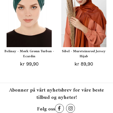
Belinay - Mørk Grønn Turban -
Sibel - Mursteinsrød Jersey
Ecardin
Hijab
kr 99,90
kr 89,90
Abonner på vårt nyhetsbrev for våre beste
tilbud og nyheter!
Følg oss