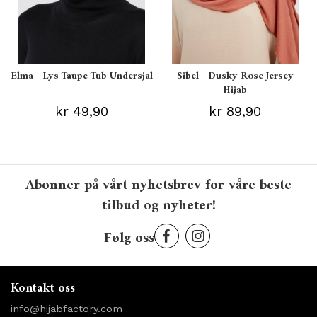
Elma - Lys Taupe Tub Undersjal
Sibel - Dusky Rose Jersey
Hijab
kr 49,90
kr 89,90
Abonner på vårt nyhetsbrev for våre beste
tilbud og nyheter!
Følg oss
Kontakt oss
info@hijabfactory.com