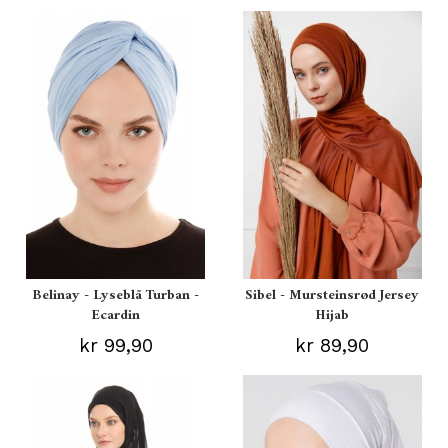
Belinay - Lyseblå Turban -
Sibel - Mursteinsrød Jersey
Ecardin
Hijab
kr 99,90
kr 89,90