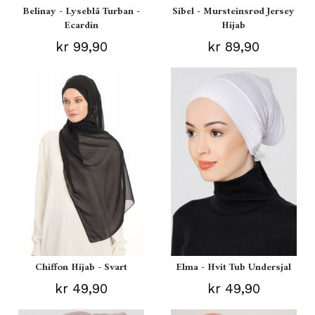
Belinay - Lyseblå Turban -
Sibel - Mursteinsrød Jersey
Ecardin
Hijab
kr 99,90
kr 89,90
Chiffon Hijab - Svart
Elma - Hvit Tub Undersjal
kr 49,90
kr 49,90