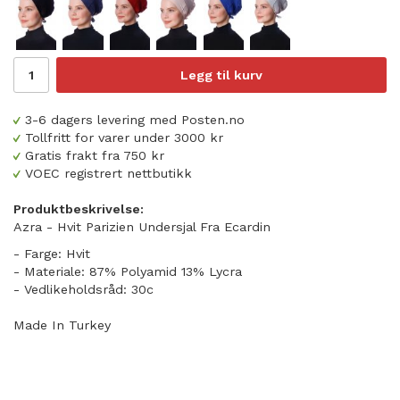
Legg til kurv
3-6 dagers levering med Posten.no
Tollfritt for varer under 3000 kr
Gratis frakt fra 750 kr
VOEC registrert nettbutikk
Produktbeskrivelse:
Azra - Hvit Parizien Undersjal Fra Ecardin
- Farge: Hvit
- Materiale: 87% Polyamid 13% Lycra
- Vedlikeholdsråd: 30c
Made In Turkey