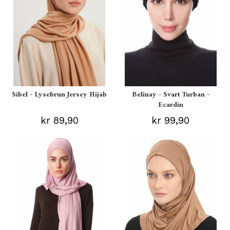
Sibel - Lysebrun Jersey Hijab
Belinay - Svart Turban -
Ecardin
kr 89,90
kr 99,90