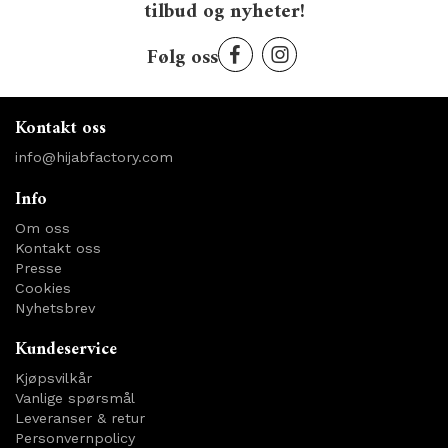
tilbud og nyheter!
Følg oss
Kontakt oss
info@hijabfactory.com
Info
Om oss
Kontakt oss
Presse
Cookies
Nyhetsbrev
Kundeservice
Kjøpsvilkår
Vanlige spørsmål
Leveranser & retur
Personvernpolicy