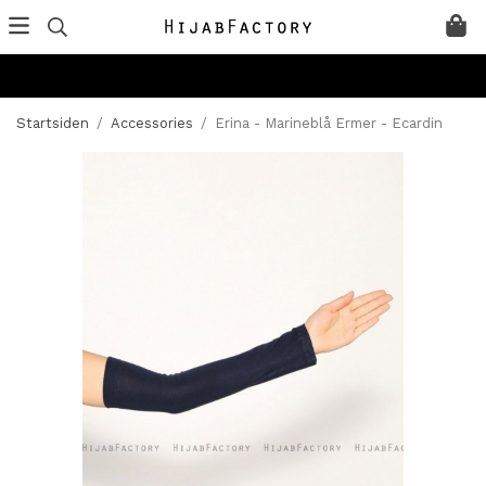
Startsiden
/
Accessories
/
Erina - Marineblå Ermer - Ecardin