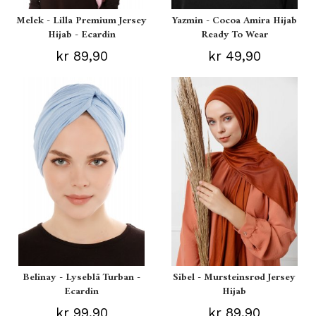
Melek - Lilla Premium Jersey
Yazmin - Cocoa Amira Hijab
Hijab - Ecardin
Ready To Wear
kr 89,90
kr 49,90
Belinay - Lyseblå Turban -
Sibel - Mursteinsrød Jersey
Ecardin
Hijab
kr 99,90
kr 89,90