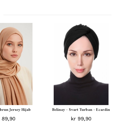
ebrun Jersey Hijab
Belinay - Svart Turban - Ecardin
 89,90
kr 99,90