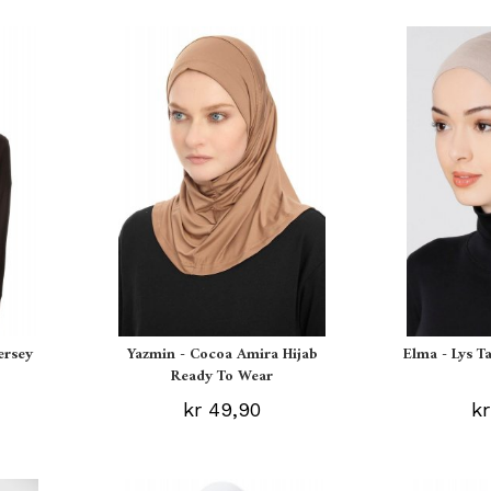
ersey
Yazmin - Cocoa Amira Hijab
Elma - Lys T
Ready To Wear
kr 49,90
kr