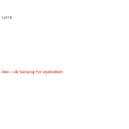
 Lycra
ikke i vår katalog for øyeblikket.