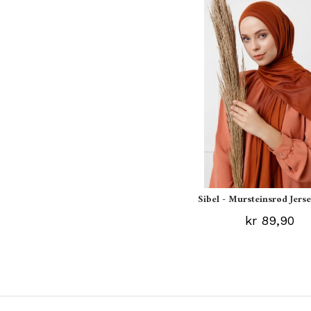
Sibel - Mursteinsrød Jerse
kr 89,90