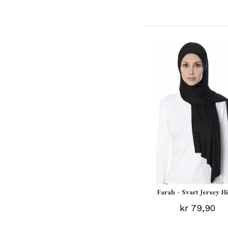
Farah - Svart Jersey H
kr 79,90