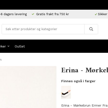
-6 dagers levering
Gratis frakt fra 750 kr
Sikker
rker
Outlet
in
Erina - Mørke
Finnes også i farger
Erina - Mørkebrun Ermer Fra