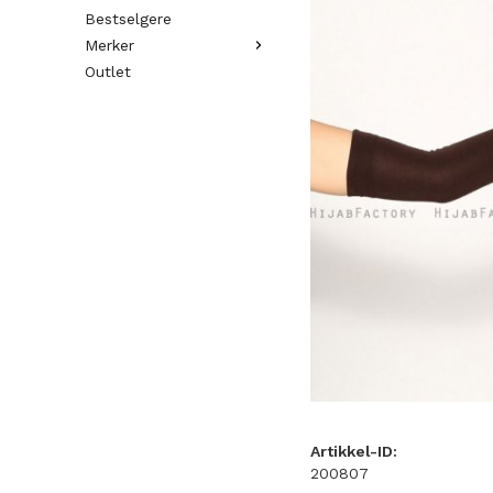
Bestselgere
Merker
Outlet
Artikkel-ID:
200807