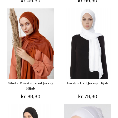
kr 49,90
kr 99,90
Sibel - Mursteinsrød Jersey
Farah - Hvit Jersey Hijab
Hijab
kr 89,90
kr 79,90