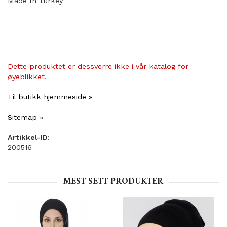
Made In Turkey
Dette produktet er dessverre ikke i vår katalog for
øyeblikket.
Til butikk hjemmeside »
Sitemap »
Artikkel-ID:
200516
MEST SETT PRODUKTER