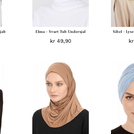
ijab
Elma - Svart Tub Undersjal
Sibel - Lys
kr 49,90
kr