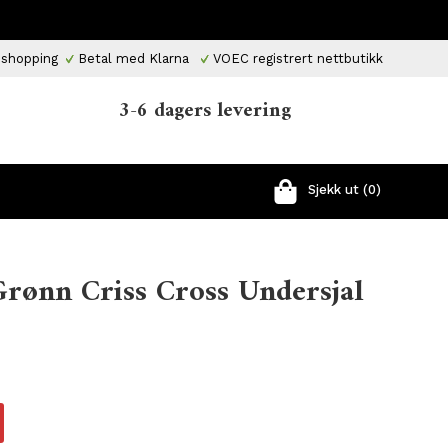
 shopping
Betal med Klarna
VOEC registrert nettbutikk
3-6 dagers levering
Sjekk ut (0)
Grønn Criss Cross Undersjal