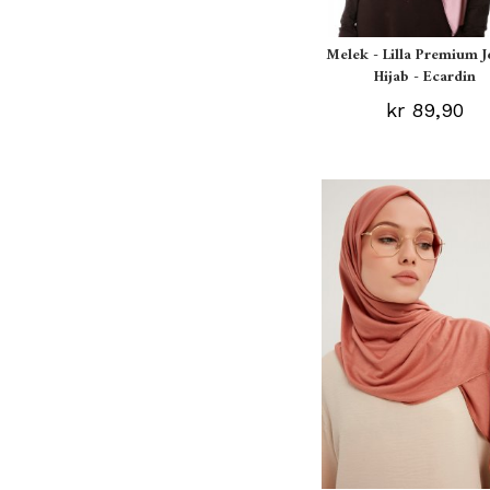
Melek - Lilla Premium J
Hijab - Ecardin
kr 89,90