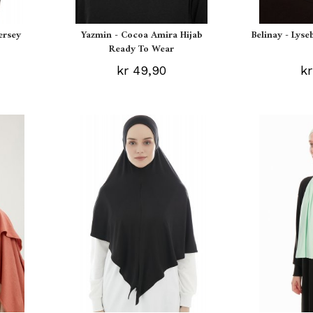
ersey
Yazmin - Cocoa Amira Hijab
Belinay - Lyse
Ready To Wear
kr 49,90
kr