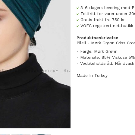
3-6 dagers levering med P
Tollfritt for varer under 
Gratis frakt fra 750 kr
VOEC registrert nettbutikk
Produktbeskrivelse:
Pileli - Mørk Grønn Criss Cro
- Farge: Mørk Grønn
- Materiale: 95% Viskose 5%
- Vedlikeholdsråd: Håndvask
Made In Turkey