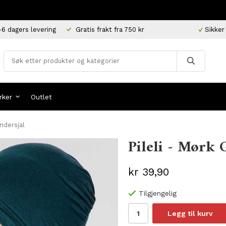
-6 dagers levering
Gratis frakt fra 750 kr
Sikker
rker
Outlet
ndersjal
Pileli - Mørk 
kr 39,90
Tilgjengelig
Legg til kurv