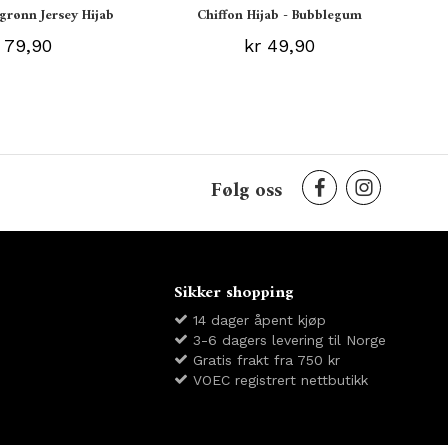
grønn Jersey Hijab
Chiffon Hijab - Bubblegum
 79,90
kr 49,90
Følg oss
Sikker shopping
14 dager åpent kjøp
3-6 dagers levering til Norge
Gratis frakt fra 750 kr
VOEC registrert nettbutikk