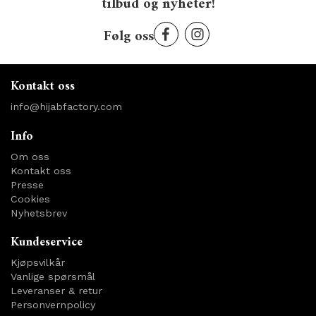
tilbud og nyheter!
Følg oss
Kontakt oss
info@hijabfactory.com
Info
Om oss
Kontakt oss
Presse
Cookies
Nyhetsbrev
Kundeservice
Kjøpsvilkår
Vanlige spørsmål
Leveranser & retur
Personvernpolicy