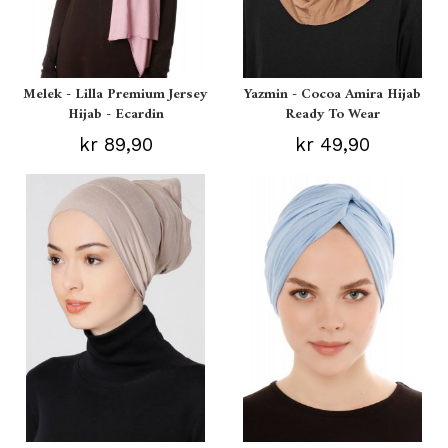
Melek - Lilla Premium Jersey
Yazmin - Cocoa Amira Hijab
Hijab - Ecardin
Ready To Wear
kr 89,90
kr 49,90