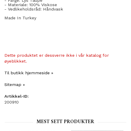
- Farge: Lys Taupe
- Materiale: 100
% Viskose
- Vedlikeholdsråd: Håndvask
Made In Turkey
Dette produktet er dessverre ikke i vår katalog for
øyeblikket.
Til butikk hjemmeside »
Sitemap »
Artikkel-ID:
200910
MEST SETT PRODUKTER