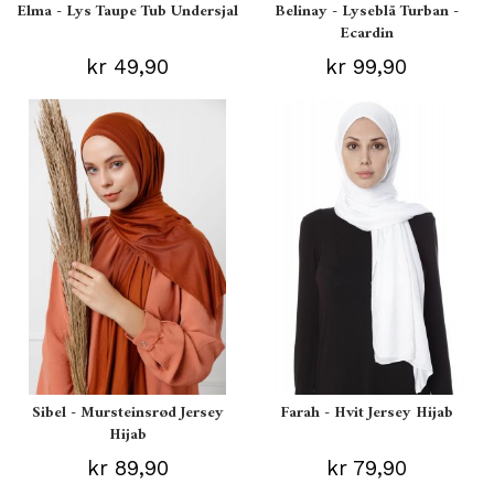
Elma - Lys Taupe Tub Undersjal
Belinay - Lyseblå Turban -
Ecardin
kr 49,90
kr 99,90
Sibel - Mursteinsrød Jersey
Farah - Hvit Jersey Hijab
Hijab
kr 89,90
kr 79,90