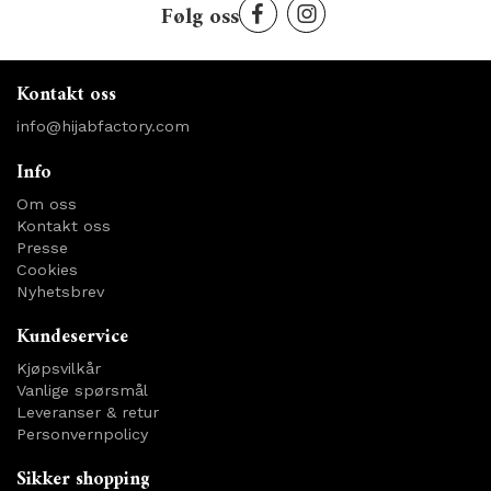
Følg oss
Kontakt oss
info@hijabfactory.com
Info
Om oss
Kontakt oss
Presse
Cookies
Nyhetsbrev
Kundeservice
Kjøpsvilkår
Vanlige spørsmål
Leveranser & retur
Personvernpolicy
Sikker shopping