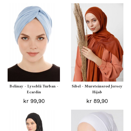
Belinay - Lyseblå Turban -
Sibel - Mursteinsrød Jersey
Ecardin
Hijab
kr 99,90
kr 89,90