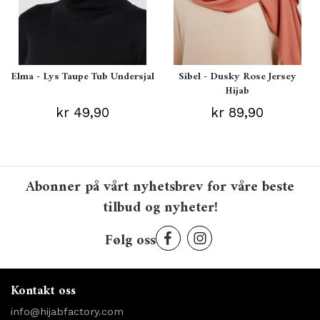
Elma - Lys Taupe Tub Undersjal
Sibel - Dusky Rose Jersey
Hijab
kr 49,90
kr 89,90
Abonner på vårt nyhetsbrev for våre beste
tilbud og nyheter!
Følg oss
Kontakt oss
info@hijabfactory.com