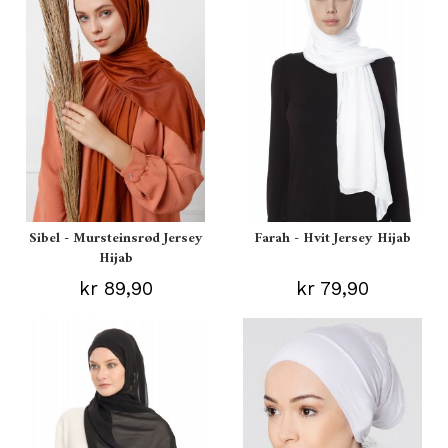
Sibel - Mursteinsrød Jersey
Farah - Hvit Jersey Hijab
Hijab
kr 89,90
kr 79,90