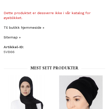
Dette produktet er dessverre ikke i vår katalog for
øyeblikket.
Til butikk hjemmeside »
Sitemap »
Artikkel-ID:
5VB66
MEST SETT PRODUKTER