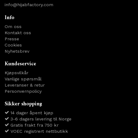
info@hijabfactory.com
Info
Om oss
Kontakt oss
Presse
Cookies
Nyhetsbrev
Kundeservice
Kjøpsvilkår
Vanlige spørsmål
Leveranser & retur
Personvernpolicy
Sikker shopping
14 dager åpent kjøp
3-6 dagers levering til Norge
Gratis frakt fra 750 kr
VOEC registrert nettbutikk