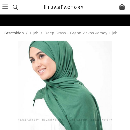
Startsiden
/
Hijab
/
Deep Grass - Grønn Viskos Jersey Hijab