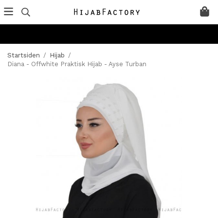
Startsiden
/
Hijab
/
Diana - Offwhite Praktisk Hijab - Ayse Turban