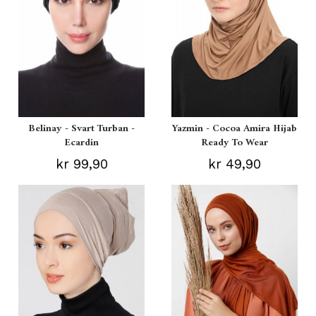
Belinay - Svart Turban -
Yazmin - Cocoa Amira Hijab
Ecardin
Ready To Wear
kr 99,90
kr 49,90