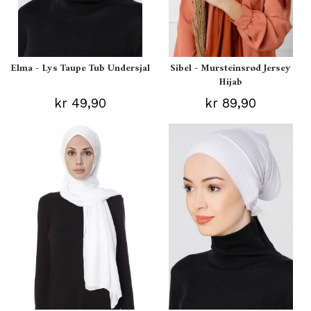
Elma - Lys Taupe Tub Undersjal
Sibel - Mursteinsrød Jersey
Hijab
kr 49,90
kr 89,90