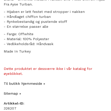
Fra Ayse Turban.
- Hijaben er lett festet med stropper i nakken
- Håndlaget chiffon turban
- Rynkebestandig og pustende stoff
​- En størrelse passer alle
- Farge: Offwhite
- Material: 100% Polyester
- Vedlikeholdsråd: Håndvask
Made In Turkey
Dette produktet er dessverre ikke i vår katalog for
øyeblikket.
Til butikk hjemmeside »
Sitemap »
Artikkel-ID:
326207