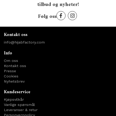
tilbud og nyheter!
Følg oss
Kontakt oss
info@hijabfactory.com
Info
Om oss
Kontakt oss
Presse
Cookies
Nyhetsbrev
Kundeservice
Kjøpsvilkår
Vanlige spørsmål
Leveranser & retur
Personvernpolicy