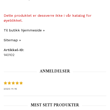
Dette produktet er dessverre ikke i vår katalog for
øyeblikket.
Til butikk hjemmeside »
Sitemap »
Artikkel-ID:
140102
ANMELDELSER
2020-11-15
MEST SETT PRODUKTER