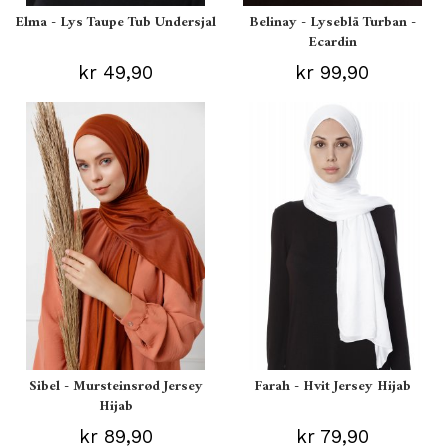
Elma - Lys Taupe Tub Undersjal
Belinay - Lyseblå Turban -
Ecardin
kr 49,90
kr 99,90
Sibel - Mursteinsrød Jersey
Farah - Hvit Jersey Hijab
Hijab
kr 89,90
kr 79,90