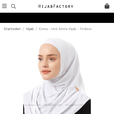
Startsiden
/
Hijab
/
Esma - Hvit Amira Hijab - Firdevs