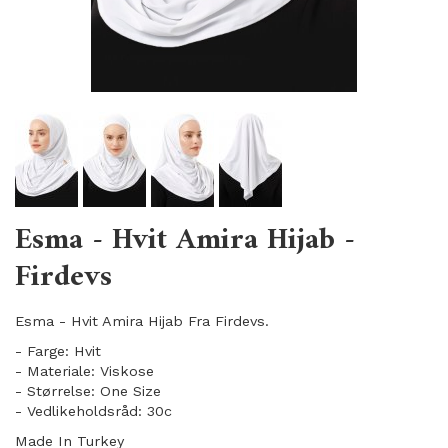
Esma - Hvit Amira Hijab -
Firdevs
Esma - Hvit Amira Hijab Fra Firdevs.
- Farge: Hvit
- Materiale: Viskose
- Størrelse: One Size
- Vedlikeholdsråd: 30c
Made In Turkey