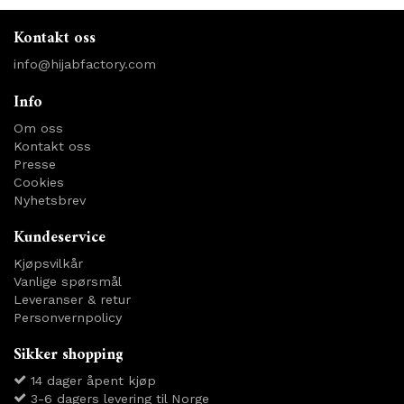
Kontakt oss
info@hijabfactory.com
Info
Om oss
Kontakt oss
Presse
Cookies
Nyhetsbrev
Kundeservice
Kjøpsvilkår
Vanlige spørsmål
Leveranser & retur
Personvernpolicy
Sikker shopping
14 dager åpent kjøp
3-6 dagers levering til Norge