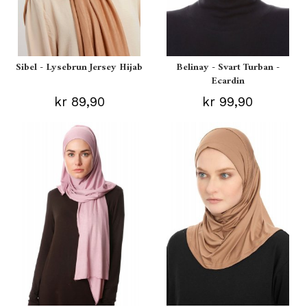
Sibel - Lysebrun Jersey Hijab
Belinay - Svart Turban -
Ecardin
kr 89,90
kr 99,90