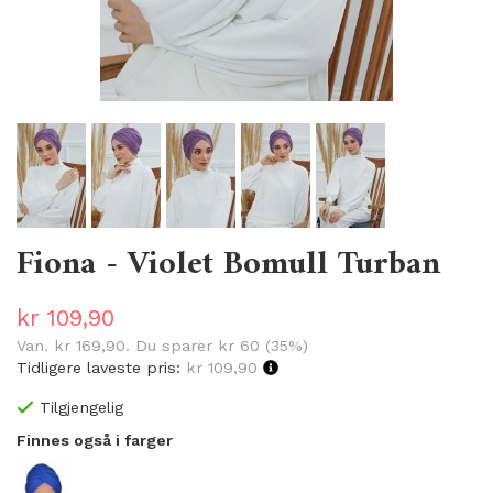
Fiona - Violet Bomull Turban
kr 109,90
Van.
kr 169,90
. Du sparer
kr 60
(
35
%)
Tidligere laveste pris:
kr 109,90
Tilgjengelig
Finnes også i farger