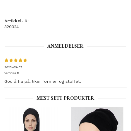
Artikkel-ID:
329324
ANMELDELSER
2023-03-07
Veronica R.
God å ha på, liker formen og stoffet.
MEST SETT PRODUKTER