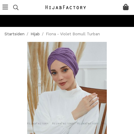
Startsiden
/
Hijab
/
Fiona - Violet Bomull Turban