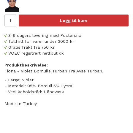
Legg til kurv
3-6 dagers levering med Posten.no
Tollfritt for varer under 3000 kr
Gratis frakt fra 750 kr
VOEC registrert nettbutikk
Produktbeskrivelse:
Fiona - Violet Bomulls Turban Fra Ayse Turban.
- Farge: Violet
- Material: 95% Bomull 5% Lycra
- Vedlikeholdsråd: Håndvask
Made In Turkey