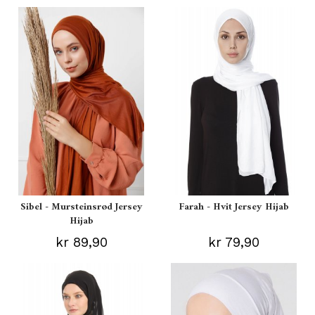
Sibel - Mursteinsrød Jersey
Farah - Hvit Jersey Hijab
Hijab
kr 89,90
kr 79,90