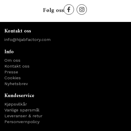
Følg oss
Kontakt oss
info@hijabfactory.com
Info
Om oss
Kontakt oss
Presse
Cookies
Nyhetsbrev
Kundeservice
Kjøpsvilkår
Vanlige spørsmål
Leveranser & retur
Personvernpolicy