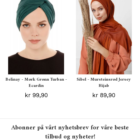
Belinay - Mørk Grønn Turban -
Sibel - Mursteinsrød Jersey
Ecardin
Hijab
kr 99,90
kr 89,90
Abonner på vårt nyhetsbrev for våre beste
tilbud og nyheter!