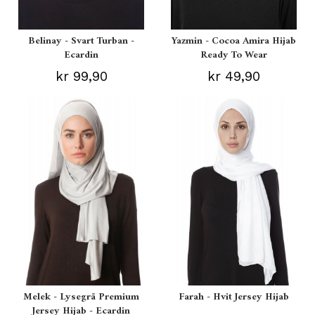
Belinay - Svart Turban -
Yazmin - Cocoa Amira Hijab
Ecardin
Ready To Wear
kr 99,90
kr 49,90
Melek - Lysegrå Premium
Farah - Hvit Jersey Hijab
Jersey Hijab - Ecardin