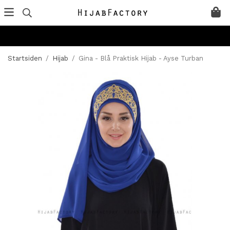
Startsiden
/
Hijab
/
Gina - Blå Praktisk Hijab - Ayse Turban