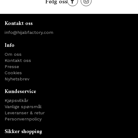
Følg oss
Kontakt oss
info@hijabfactory.com
Info
Om oss
Kontakt oss
Presse
Cookies
Nyhetsbrev
Kundeservice
Kjøpsvilkår
Vanlige spørsmål
Leveranser & retur
Personvernpolicy
Sikker shopping