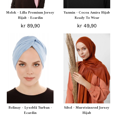
Melek - Lilla Premium Jersey
Yazmin - Cocoa Amira Hijab
Hijab - Ecardin
Ready To Wear
kr 89,90
kr 49,90
Belinay - Lyseblå Turban -
Sibel - Mursteinsrød Jersey
Ecardin
Hijab