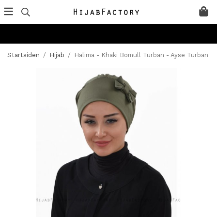
Startsiden
/
Hijab
/
Halima - Khaki Bomull Turban - Ayse Turban