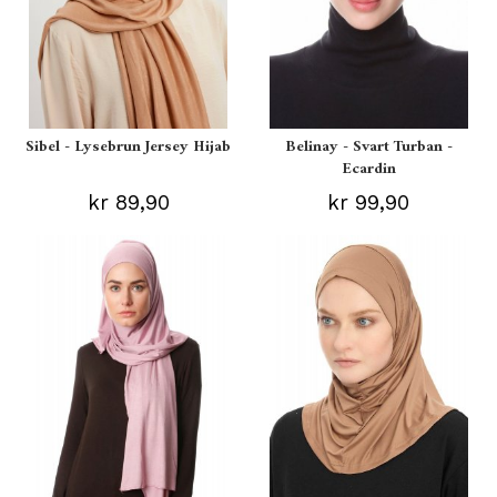
Sibel - Lysebrun Jersey Hijab
Belinay - Svart Turban -
Ecardin
kr 89,90
kr 99,90