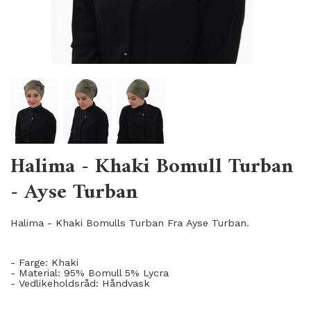
Halima - Khaki Bomull Turban
- Ayse Turban
Halima - Khaki Bomulls Turban Fra Ayse Turban.
- Farge: Khaki
- Material: 95% Bomull 5% Lycra
- Vedlikeholdsråd: Håndvask