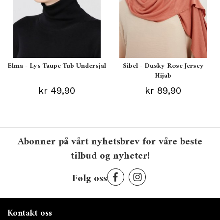
Elma - Lys Taupe Tub Undersjal
Sibel - Dusky Rose Jersey
Hijab
kr 49,90
kr 89,90
Abonner på vårt nyhetsbrev for våre beste
tilbud og nyheter!
Følg oss
Kontakt oss