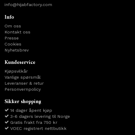
info@hijabfactory.com
Info
Om oss
Kontakt oss
Presse
Cookies
Nyhetsbrev
Kundeservice
Kjøpsvilkår
Vanlige spørsmål
Leveranser & retur
Personvernpolicy
Sikker shopping
14 dager åpent kjøp
3-6 dagers levering til Norge
Gratis frakt fra 750 kr
VOEC registrert nettbutikk