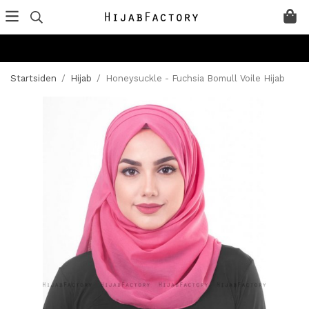
Startsiden
/
Hijab
/
Honeysuckle - Fuchsia Bomull Voile Hijab