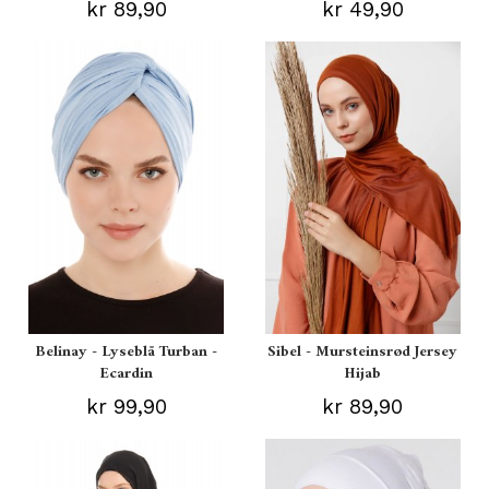
kr 89,90
kr 49,90
Belinay - Lyseblå Turban -
Sibel - Mursteinsrød Jersey
Ecardin
Hijab
kr 99,90
kr 89,90