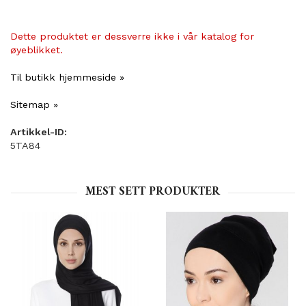
Dette produktet er dessverre ikke i vår katalog for
øyeblikket.
Til butikk hjemmeside »
Sitemap »
Artikkel-ID:
5TA84
MEST SETT PRODUKTER