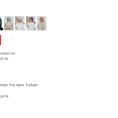
osten.no
3000 kr
rban Fra Ayse Turban.
Lycra