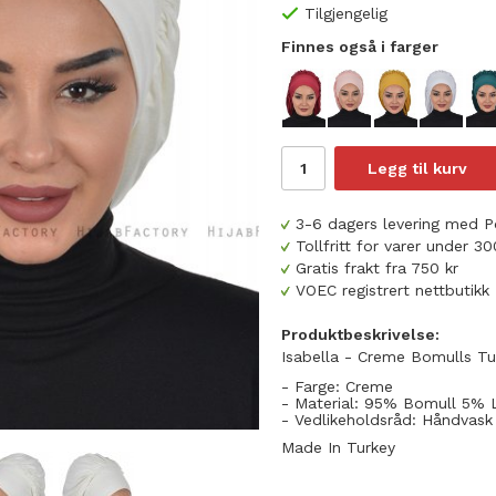
Tilgjengelig
Finnes også i farger
Legg til kurv
3-6 dagers levering med P
Tollfritt for varer under 
Gratis frakt fra 750 kr
VOEC registrert nettbutikk
Produktbeskrivelse:
Isabella - Creme Bomulls Tu
- Farge: Creme
- Material: 95% Bomull 5% 
- Vedlikeholdsråd: Håndvask
Made In Turkey