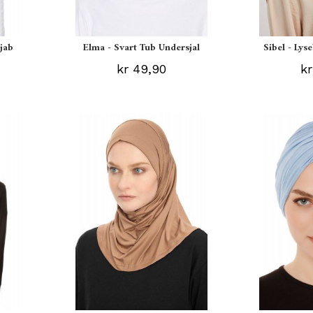
ijab
Elma - Svart Tub Undersjal
Sibel - Lys
kr 49,90
kr