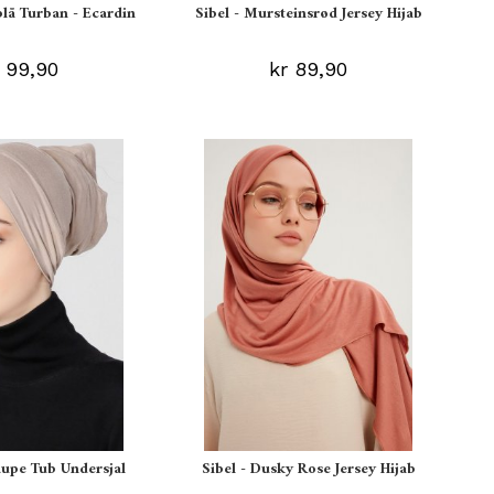
blå Turban - Ecardin
Sibel - Mursteinsrød Jersey Hijab
 99,90
kr 89,90
aupe Tub Undersjal
Sibel - Dusky Rose Jersey Hijab