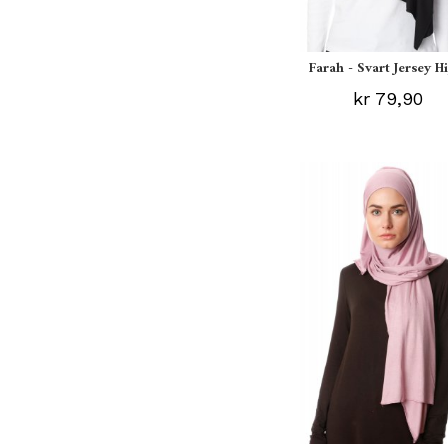
Farah - Svart Jersey H
kr 79,90