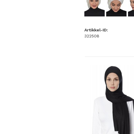
Artikkel-ID:
322508