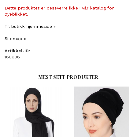
Dette produktet er dessverre ikke i vår katalog for
øyeblikket.
Til butikk hjemmeside »
Sitemap »
Artikkel-ID:
160606
MEST SETT PRODUKTER