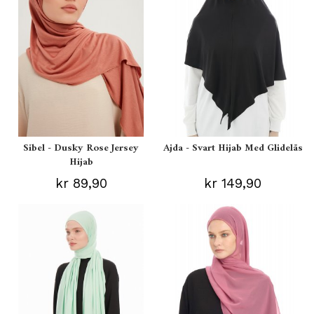
Sibel - Dusky Rose Jersey
Ajda - Svart Hijab Med Glidelås
Hijab
kr 89,90
kr 149,90