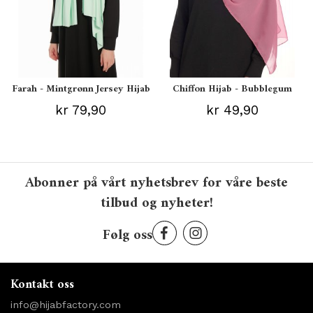
Farah - Mintgrønn Jersey Hijab
Chiffon Hijab - Bubblegum
kr 79,90
kr 49,90
Abonner på vårt nyhetsbrev for våre beste
tilbud og nyheter!
Følg oss
Kontakt oss
info@hijabfactory.com