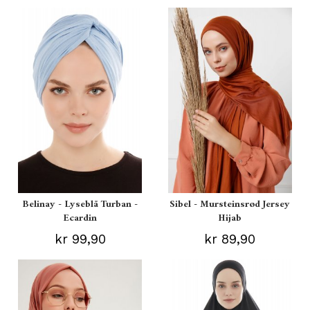
Belinay - Lyseblå Turban -
Sibel - Mursteinsrød Jersey
Ecardin
Hijab
kr 99,90
kr 89,90