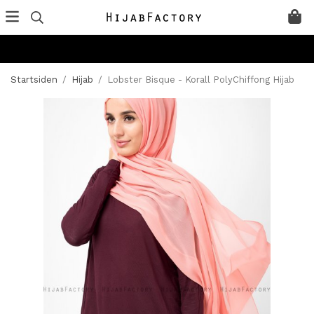
Startsiden
/
Hijab
/
Lobster Bisque - Korall PolyChiffong Hijab