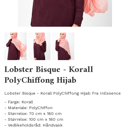
Lobster Bisque - Korall
PolyChiffong Hijab
Lobster Bisque - Korall PolyChiffong Hijab Fra InEssence
- Farge: Korall
- Materiale: PolyChiffon
- Størrelse: 70 cm x 180 cm
- Størrelse: 100 cm x 180 cm
- Vedlikeholdsråd: Håndvask