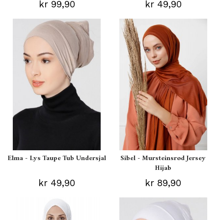
kr 99,90
kr 49,90
Elma - Lys Taupe Tub Undersjal
Sibel - Mursteinsrød Jersey
Hijab
kr 49,90
kr 89,90