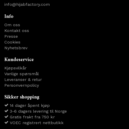
info@hijabfactory.com
Info
Om oss
Kontakt oss
Presse
Cookies
Nyhetsbrev
Kundeservice
Kjøpsvilkår
Vanlige spørsmål
Leveranser & retur
Personvernpolicy
Sikker shopping
14 dager åpent kjøp
3-6 dagers levering til Norge
Gratis frakt fra 750 kr
VOEC registrert nettbutikk