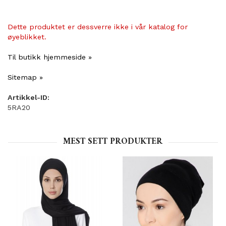
Dette produktet er dessverre ikke i vår katalog for
øyeblikket.
Til butikk hjemmeside »
Sitemap »
Artikkel-ID:
5RA20
MEST SETT PRODUKTER