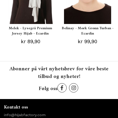
Melek - Lysegrå Premium
Belinay - Mørk Grønn Turban -
Jersey Hijab - Ecardin
Ecardin
kr 89,90
kr 99,90
Abonner på vårt nyhetsbrev for våre beste
tilbud og nyheter!
Følg oss
Kontakt oss
info@hijabfactory.com