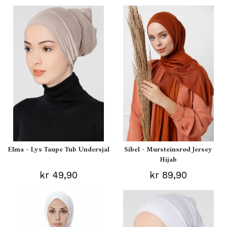
Elma - Lys Taupe Tub Undersjal
Sibel - Mursteinsrød Jersey
Hijab
kr 49,90
kr 89,90