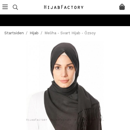
Startsiden
/
Hijab
/
Meliha - Svart Hijab - Özsoy