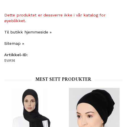
Dette produktet er dessverre ikke i vår katalog for
øyeblikket.
Til butikk hjemmeside »
Sitemap »
Artikkel-ID:
5VA14
MEST SETT PRODUKTER