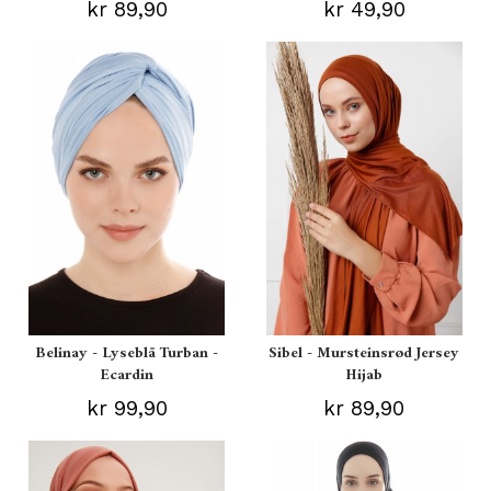
kr 89,90
kr 49,90
Belinay - Lyseblå Turban -
Sibel - Mursteinsrød Jersey
Ecardin
Hijab
kr 99,90
kr 89,90