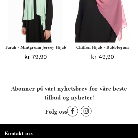
Farah - Mintgrønn Jersey Hijab
Chiffon Hijab - Bubblegum
kr 79,90
kr 49,90
Abonner på vårt nyhetsbrev for våre beste
tilbud og nyheter!
Følg oss
Kontakt oss