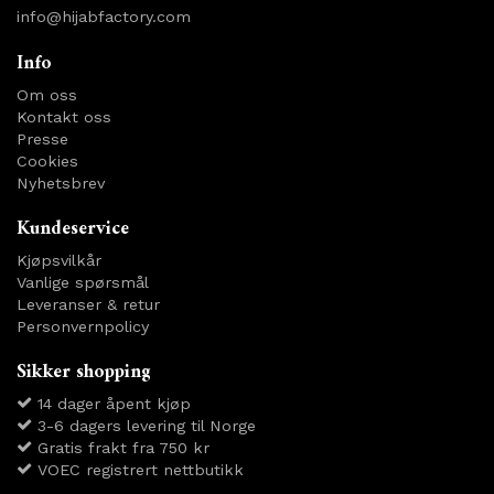
info@hijabfactory.com
Info
Om oss
Kontakt oss
Presse
Cookies
Nyhetsbrev
Kundeservice
Kjøpsvilkår
Vanlige spørsmål
Leveranser & retur
Personvernpolicy
Sikker shopping
14 dager åpent kjøp
3-6 dagers levering til Norge
Gratis frakt fra 750 kr
VOEC registrert nettbutikk