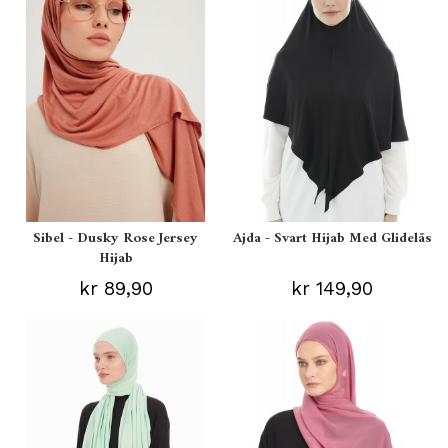
Sibel - Dusky Rose Jersey
Ajda - Svart Hijab Med Glidelås
Hijab
kr 89,90
kr 149,90