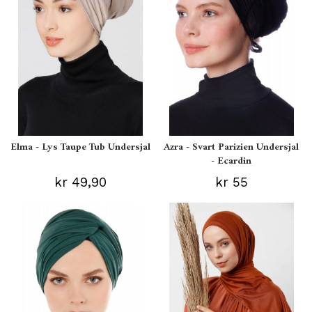
Elma - Lys Taupe Tub Undersjal
Azra - Svart Parizien Undersjal
- Ecardin
kr 49,90
kr 55