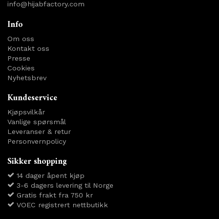
info@hijabfactory.com
Info
Om oss
Kontakt oss
Presse
Cookies
Nyhetsbrev
Kundeservice
Kjøpsvilkår
Vanlige spørsmål
Leveranser & retur
Personvernpolicy
Sikker shopping
14 dager åpent kjøp
3-6 dagers levering til Norge
Gratis frakt fra 750 kr
VOEC registrert nettbutikk