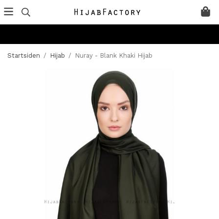
Startsiden
/
Hijab
/
Nuray - Blank Khaki Hijab