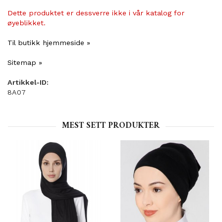
Dette produktet er dessverre ikke i vår katalog for
øyeblikket.
Til butikk hjemmeside »
Sitemap »
Artikkel-ID:
8A07
MEST SETT PRODUKTER