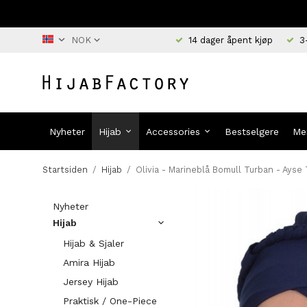
14 dager åpent kjøp
3
Nyheter
Hijab
Accessories
Bestselgere
Me
Startsiden
/
Hijab
/
Olivia - Marineblå Bomull Turban - Ayse
Nyheter
Hijab
Hijab & Sjaler
Amira Hijab
Jersey Hijab
Praktisk / One-Piece