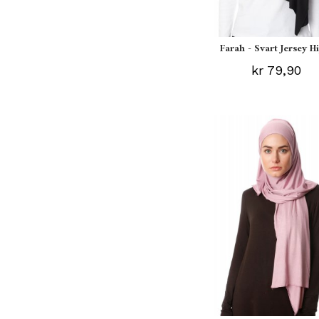
Farah - Svart Jersey H
kr 79,90