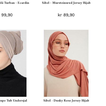
blå Turban - Ecardin
Sibel - Mursteinsrød Jersey Hijab
 99,90
kr 89,90
aupe Tub Undersjal
Sibel - Dusky Rose Jersey Hijab