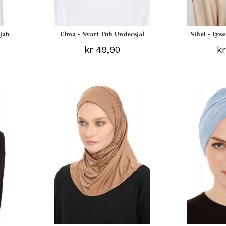
ijab
Elma - Svart Tub Undersjal
Sibel - Lys
kr 49,90
kr