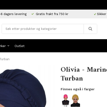
-6 dagers levering
Gratis frakt fra 750 kr
Sikker
rker
Outlet
 Turban
Olivia - Marin
Turban
Finnes også i farger