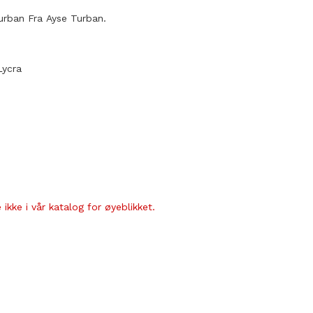
urban Fra Ayse Turban.
Lycra
ikke i vår katalog for øyeblikket.