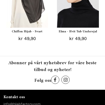
Chiffon Hijab - Svart
Elma - Hvit Tub Undersjal
kr 49,90
kr 49,90
Abonner på vårt nyhetsbrev for våre beste
tilbud og nyheter!
Følg oss
Kontakt oss
info@hijabfactory.com