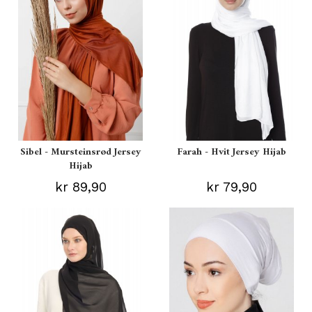
Sibel - Mursteinsrød Jersey
Farah - Hvit Jersey Hijab
Hijab
kr 89,90
kr 79,90