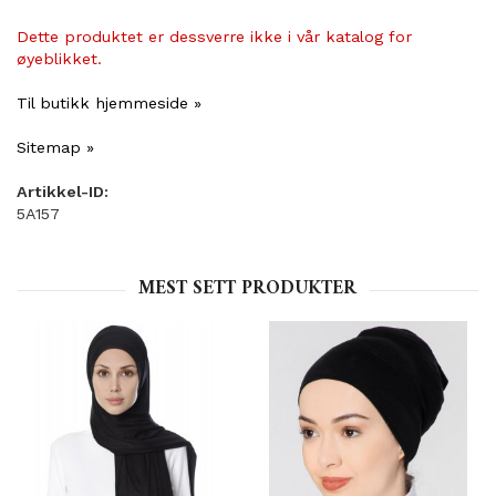
Dette produktet er dessverre ikke i vår katalog for
øyeblikket.
Til butikk hjemmeside »
Sitemap »
Artikkel-ID:
5A157
MEST SETT PRODUKTER