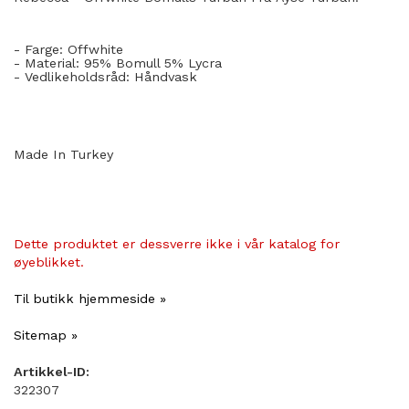
- Farge: Offwhite
- Material: 95% Bomull 5% Lycra
- Vedlikeholdsråd: Håndvask
Made In Turkey
Dette produktet er dessverre ikke i vår katalog for
øyeblikket.
Til butikk hjemmeside »
Sitemap »
Artikkel-ID:
322307