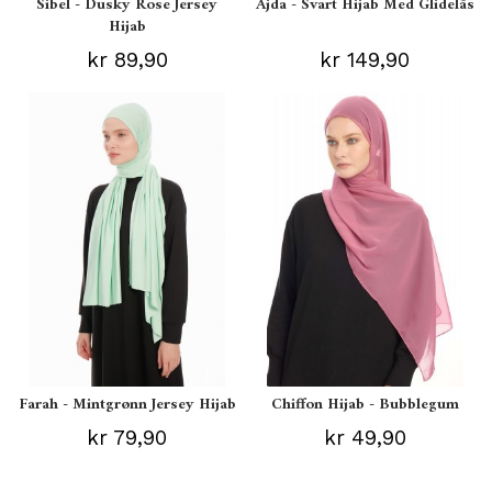
Sibel - Dusky Rose Jersey
Ajda - Svart Hijab Med Glidelås
Hijab
kr 89,90
kr 149,90
Farah - Mintgrønn Jersey Hijab
Chiffon Hijab - Bubblegum
kr 79,90
kr 49,90