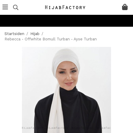
Startsiden
/
Hijab
/
Rebecca - Offwhite Bomull Turban - Ayse Turban