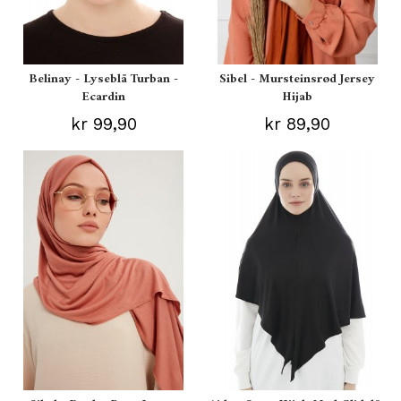
Belinay - Lyseblå Turban -
Sibel - Mursteinsrød Jersey
Ecardin
Hijab
kr 99,90
kr 89,90