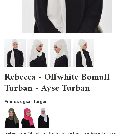
Rebecca - Offwhite Bomull
Turban - Ayse Turban
Finnes også i farger
Rebecca - Offwhite Bomulls Turban Fra Ayse Turban.