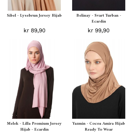
Sibel - Lysebrun Jersey Hijab
Belinay - Svart Turban -
Ecardin
kr 89,90
kr 99,90
Melek - Lilla Premium Jersey
Yazmin - Cocoa Amira Hijab
Hijab - Ecardin
Ready To Wear