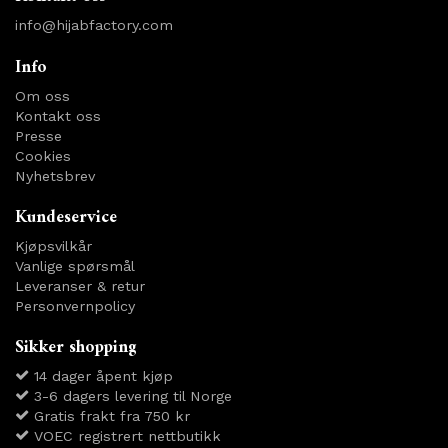
info@hijabfactory.com
Info
Om oss
Kontakt oss
Presse
Cookies
Nyhetsbrev
Kundeservice
Kjøpsvilkår
Vanlige spørsmål
Leveranser & retur
Personvernpolicy
Sikker shopping
14 dager åpent kjøp
3-6 dagers levering til Norge
Gratis frakt fra 750 kr
VOEC registrert nettbutikk