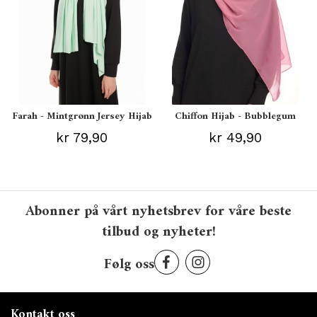
Farah - Mintgrønn Jersey Hijab
Chiffon Hijab - Bubblegum
kr 79,90
kr 49,90
Abonner på vårt nyhetsbrev for våre beste
tilbud og nyheter!
Følg oss
Kontakt oss