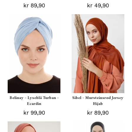
kr 89,90
kr 49,90
Belinay - Lyseblå Turban -
Sibel - Mursteinsrød Jersey
Ecardin
Hijab
kr 99,90
kr 89,90