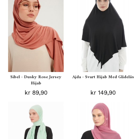
Sibel - Dusky Rose Jersey
Ajda - Svart Hijab Med Glidelås
Hijab
kr 89,90
kr 149,90