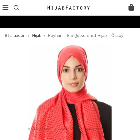
Startsiden
/
Hijab
/
Reyhan - Bringebærsrød Hijab - Özsoy