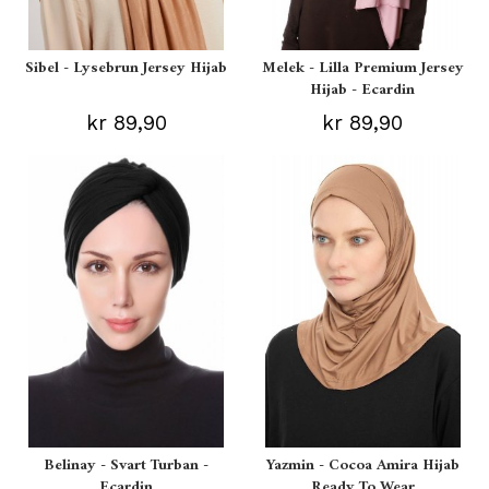
Sibel - Lysebrun Jersey Hijab
Melek - Lilla Premium Jersey
Hijab - Ecardin
kr 89,90
kr 89,90
Belinay - Svart Turban -
Yazmin - Cocoa Amira Hijab
Ecardin
Ready To Wear