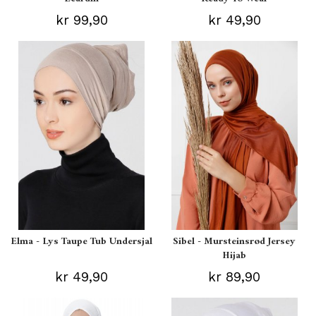
kr 99,90
kr 49,90
Elma - Lys Taupe Tub Undersjal
Sibel - Mursteinsrød Jersey
Hijab
kr 49,90
kr 89,90