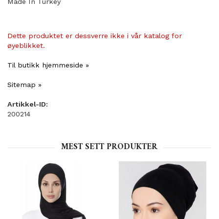
Made In Turkey
Dette produktet er dessverre ikke i vår katalog for
øyeblikket.
Til butikk hjemmeside »
Sitemap »
Artikkel-ID:
200214
MEST SETT PRODUKTER