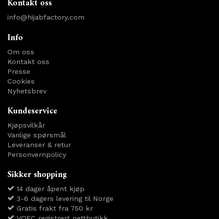
Kontakt oss
info@hijabfactory.com
Info
Om oss
Kontakt oss
Presse
Cookies
Nyhetsbrev
Kundeservice
Kjøpsvilkår
Vanlige spørsmål
Leveranser & retur
Personvernpolicy
Sikker shopping
14 dager åpent kjøp
3-6 dagers levering til Norge
Gratis frakt fra 750 kr
VOEC registrert nettbutikk