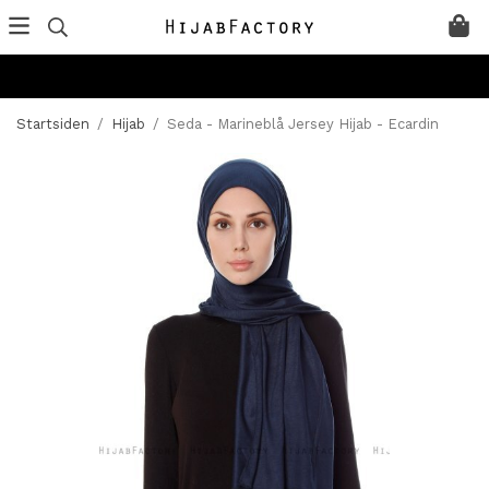
Startsiden
/
Hijab
/
Seda - Marineblå Jersey Hijab - Ecardin