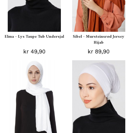
Elma - Lys Taupe Tub Undersjal
Sibel - Mursteinsrød Jersey
Hijab
kr 49,90
kr 89,90