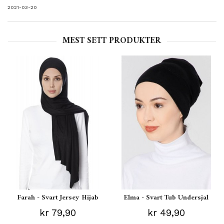
2021-03-20
MEST SETT PRODUKTER
Farah - Svart Jersey Hijab
Elma - Svart Tub Undersjal
kr 79,90
kr 49,90