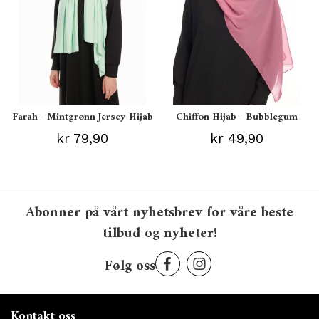
Farah - Mintgrønn Jersey Hijab
Chiffon Hijab - Bubblegum
kr 79,90
kr 49,90
Abonner på vårt nyhetsbrev for våre beste
tilbud og nyheter!
Følg oss
Kontakt oss