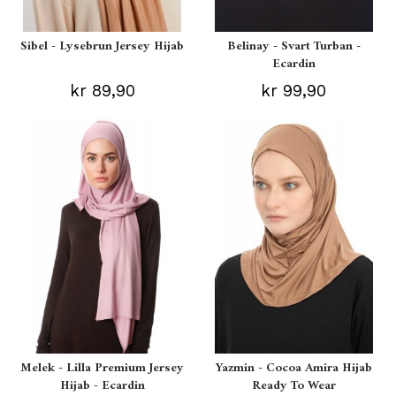
Sibel - Lysebrun Jersey Hijab
Belinay - Svart Turban -
Ecardin
kr 89,90
kr 99,90
Melek - Lilla Premium Jersey
Yazmin - Cocoa Amira Hijab
Hijab - Ecardin
Ready To Wear