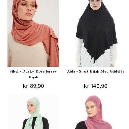
Sibel - Dusky Rose Jersey
Ajda - Svart Hijab Med Glidelås
Hijab
kr 89,90
kr 149,90