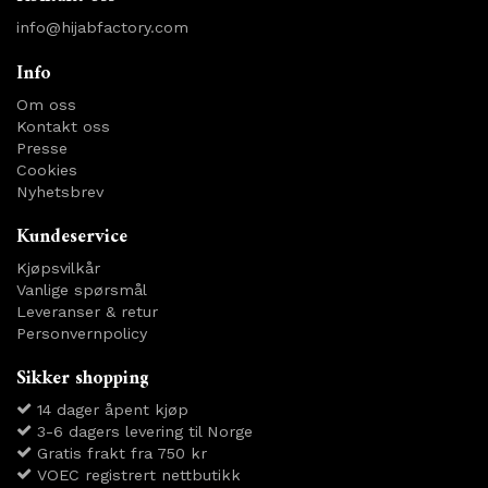
info@hijabfactory.com
Info
Om oss
Kontakt oss
Presse
Cookies
Nyhetsbrev
Kundeservice
Kjøpsvilkår
Vanlige spørsmål
Leveranser & retur
Personvernpolicy
Sikker shopping
14 dager åpent kjøp
3-6 dagers levering til Norge
Gratis frakt fra 750 kr
VOEC registrert nettbutikk