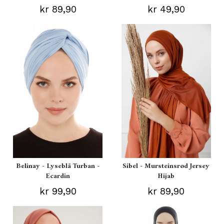
kr 89,90
kr 49,90
Belinay - Lyseblå Turban -
Sibel - Mursteinsrød Jersey
Ecardin
Hijab
kr 99,90
kr 89,90