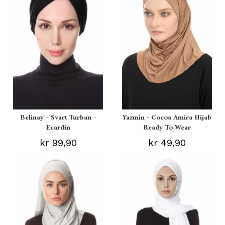
Belinay - Svart Turban -
Yazmin - Cocoa Amira Hijab
Ecardin
Ready To Wear
kr 99,90
kr 49,90