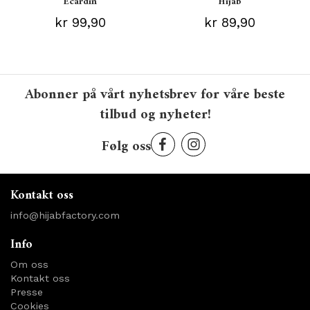
Ecardin
Hijab
kr 99,90
kr 89,90
Abonner på vårt nyhetsbrev for våre beste
tilbud og nyheter!
Følg oss
Kontakt oss
info@hijabfactory.com
Info
Om oss
Kontakt oss
Presse
Cookies