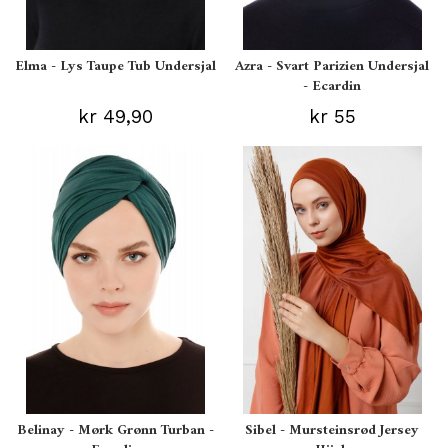
Elma - Lys Taupe Tub Undersjal
Azra - Svart Parizien Undersjal
- Ecardin
kr 49,90
kr 55
Belinay - Mørk Grønn Turban -
Sibel - Mursteinsrød Jersey