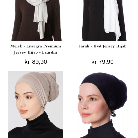
Melek - Lysegrå Premium
Farah - Hvit Jersey Hijab
Jersey Hijab - Ecardin
kr 89,90
kr 79,90