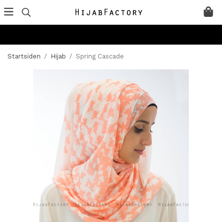
Startsiden
/
Hijab
/
Spring Cascade