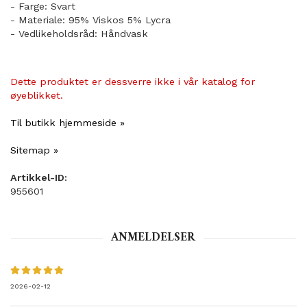
- Farge: Svart
- Materiale: 95% Viskos 5% Lycra
- Vedlikeholdsråd: Håndvask
Dette produktet er dessverre ikke i vår katalog for
øyeblikket.
Til butikk hjemmeside »
Sitemap »
Artikkel-ID:
955601
ANMELDELSER
2026-02-12