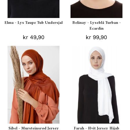
Elma - Lys Taupe Tub Undersjal
Belinay - Lyseblå Turban -
Ecardin
kr 49,90
kr 99,90
Sibel - Mursteinsrød Jersey
Farah - Hvit Jersey Hijab