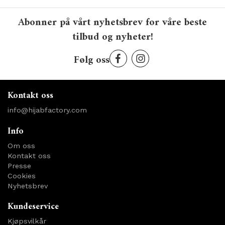
Abonner på vårt nyhetsbrev for våre beste
tilbud og nyheter!
Følg oss
Kontakt oss
info@hijabfactory.com
Info
Om oss
Kontakt oss
Presse
Cookies
Nyhetsbrev
Kundeservice
Kjøpsvilkår