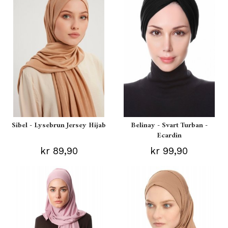
Sibel - Lysebrun Jersey Hijab
Belinay - Svart Turban -
Ecardin
kr 89,90
kr 99,90