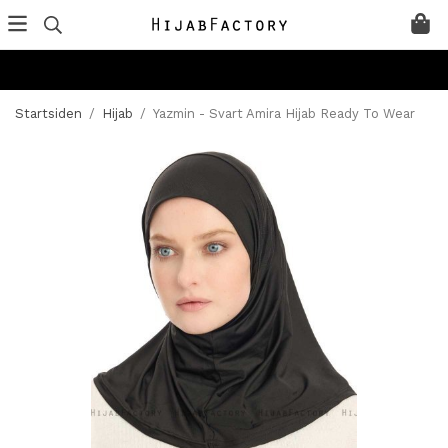
Startsiden
/
Hijab
/
Yazmin - Svart Amira Hijab Ready To Wear