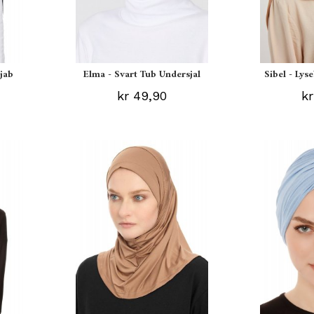
ijab
Elma - Svart Tub Undersjal
Sibel - Lys
kr 49,90
kr