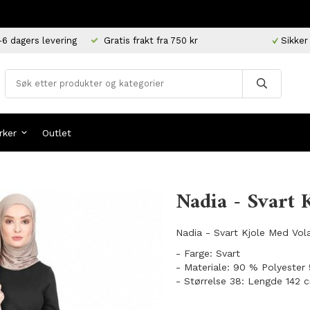
-6 dagers levering
Gratis frakt fra 750 kr
Sikker
rker
Outlet
Nadia - Svart 
Nadia - Svart Kjole Med Vol
- Farge: Svart
- Materiale: 90 % Polyeste
- Størrelse 38: Lengde 142 