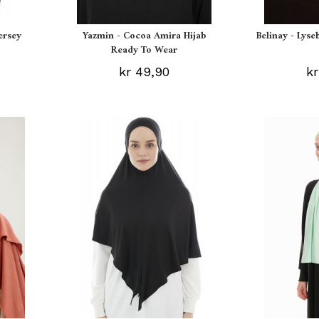
ersey
Yazmin - Cocoa Amira Hijab
Belinay - Lyse
Ready To Wear
kr 49,90
kr