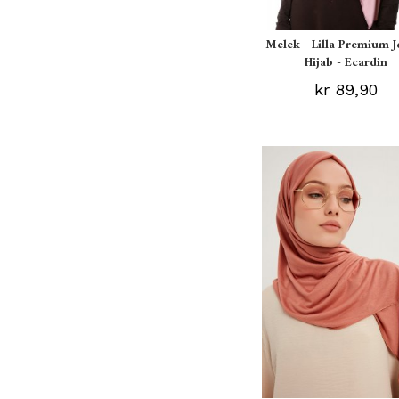
Melek - Lilla Premium J
Hijab - Ecardin
kr 89,90