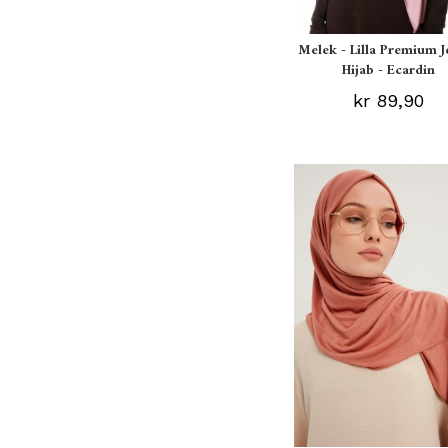
Melek - Lilla Premium J
Hijab - Ecardin
kr 89,90