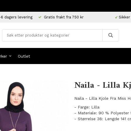
-6 dagers levering
Gratis frakt fra 750 kr
Sikker
rker
Outlet
Naila - Lilla K
Naila - Lilla Kjole Fra Miss 
- Farge: Lilla
- Materiale: 90 % Polyeste
- Størrelse 38: Lengde 141 