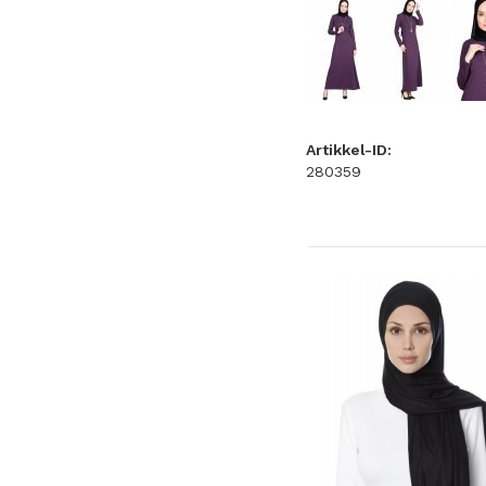
Artikkel-ID:
280359