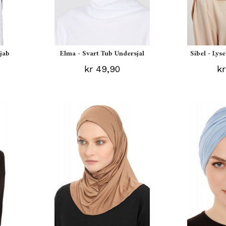
ijab
Elma - Svart Tub Undersjal
Sibel - Lys
kr 49,90
kr