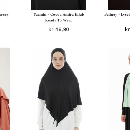
ersey
Yazmin - Cocoa Amira Hijab
Belinay - Lyse
Ready To Wear
kr 49,90
kr