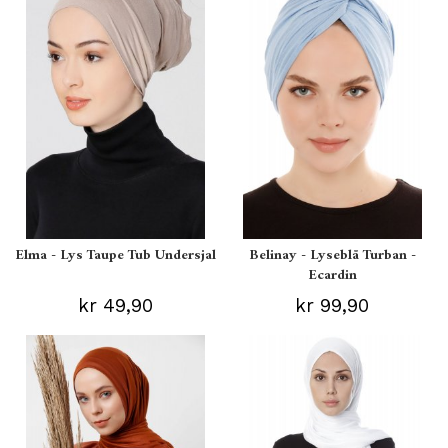
Elma - Lys Taupe Tub Undersjal
Belinay - Lyseblå Turban -
Ecardin
kr 49,90
kr 99,90