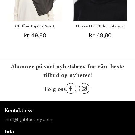
Chiffon Hijab - Svart
Elma - Hvit Tub Undersjal
kr 49,90
kr 49,90
Abonner på vårt nyhetsbrev for våre beste
tilbud og nyheter!
Følg oss
Kontakt oss
info@hijabfactory.com
Info