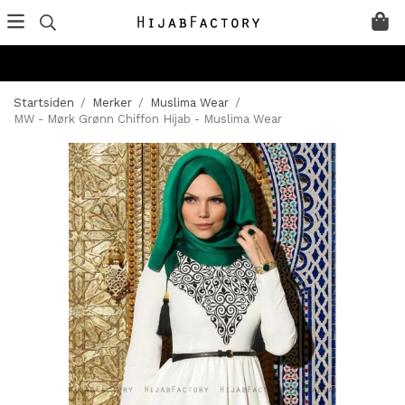
Startsiden
/
Merker
/
Muslima Wear
/
MW - Mørk Grønn Chiffon Hijab - Muslima Wear