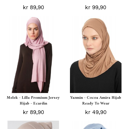
kr 89,90
kr 99,90
Melek - Lilla Premium Jersey
Yazmin - Cocoa Amira Hijab
Hijab - Ecardin
Ready To Wear
kr 89,90
kr 49,90